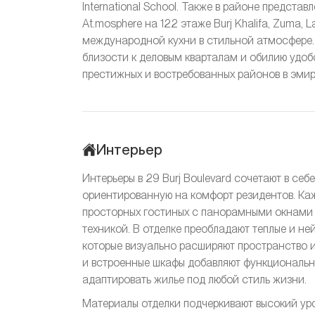
International School. Также в районе предста
At.mosphere на 122 этаже Burj Khalifa, Zuma, 
международной кухни в стильной атмосфере.
близости к деловым кварталам и обилию удоб
престижных и востребованных районов в эмир
Интерьер
Интерьеры в 29 Burj Boulevard сочетают в се
ориентированную на комфорт резидентов. Каж
просторных гостиных с панорамными окнами 
техникой. В отделке преобладают теплые и не
которые визуально расширяют пространство 
и встроенные шкафы добавляют функциональн
адаптировать жилье под любой стиль жизни.
Материалы отделки подчеркивают высокий ур