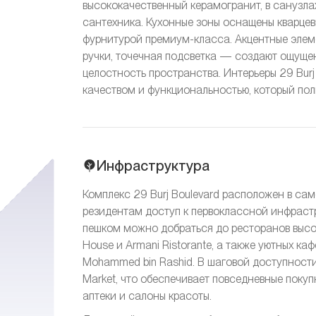
высококачественный керамогранит, в санузл
сантехника. Кухонные зоны оснащены кварц
фурнитурой премиум-класса. Акцентные элем
ручки, точечная подсветка — создают ощуще
целостность пространства. Интерьеры 29 Bur
качеством и функциональностью, который пол
Инфраструктура
Комплекс 29 Burj Boulevard расположен в са
резидентам доступ к первоклассной инфрастр
пешком можно добраться до ресторанов высокой 
House и Armani Ristorante, а также уютных каф
Mohammed bin Rashid. В шаговой доступности 
Market, что обеспечивает повседневные поку
аптеки и салоны красоты.