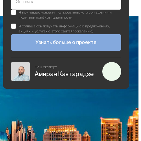
Эл. почта
Я принимаю условия Пользовательского соглашения и
Политики конфиденциальности
Я соглашаюсь получать информацию о предложениях,
акциях и услугах с этого сайта (по желанию)
Узнать больше о проекте
Наш эксперт
Амиран Кавтарадзе