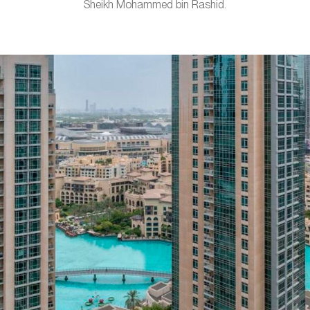
Sheikh Mohammed bin Rashid.