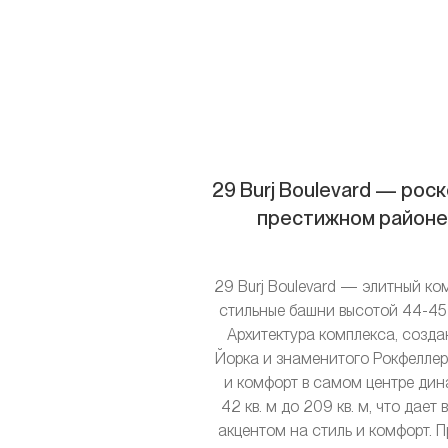
29 Burj Boulevard — рос
престижном районе
29 Burj Boulevard — элитный ко
стильные башни высотой 44-45 
Архитектура комплекса, создан
Йорка и знаменитого Рокфеллер-
и комфорт в самом центре дин
42 кв. м до 209 кв. м, что да
акцентом на стиль и комфорт. П