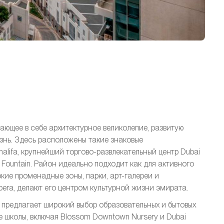
ющее в себе архитектурное великолепие, развитую
знь. Здесь расположены такие знаковые
halifa, крупнейший торгово-развлекательный центр Dubai
Fountain. Район идеально подходит как для активного
кие променадные зоны, парки, арт-галереи и
pera, делают его центром культурной жизни эмирата.
предлагает широкий выбор образовательных и бытовых
 школы, включая Blossom Downtown Nursery и Dubai