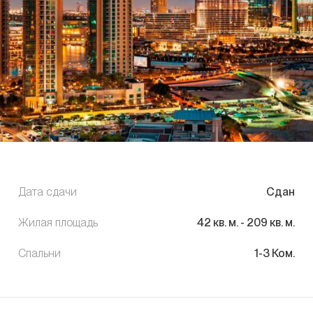
Дата сдачи
Сдан
Жилая площадь
42
кв. м.
-
209
кв. м.
Спальни
1-3 Ком.