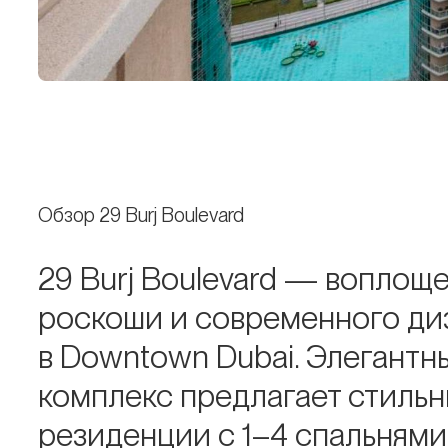
Обзор 29 Burj Boulevard
29 Burj Boulevard — воплощ
роскоши и современного ди
в Downtown Dubai. Элегантн
комплекс предлагает стиль
резиденции с 1–4 спальнями