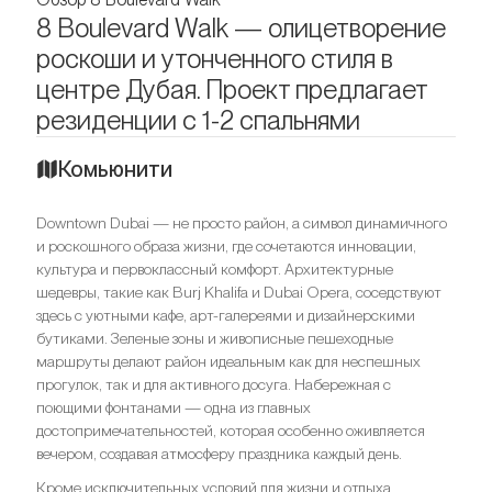
8 Boulevard Walk — олицетворение
роскоши и утонченного стиля в
центре Дубая. Проект предлагает
резиденции с 1-2 спальнями
Комьюнити
Downtown Dubai — не просто район, а символ динамичного
и роскошного образа жизни, где сочетаются инновации,
культура и первоклассный комфорт. Архитектурные
шедевры, такие как Burj Khalifa и Dubai Opera, соседствуют
здесь с уютными кафе, арт-галереями и дизайнерскими
бутиками. Зеленые зоны и живописные пешеходные
маршруты делают район идеальным как для неспешных
прогулок, так и для активного досуга. Набережная с
поющими фонтанами — одна из главных
достопримечательностей, которая особенно оживляется
вечером, создавая атмосферу праздника каждый день.
Кроме исключительных условий для жизни и отдыха,