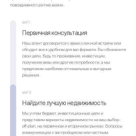
повседневного ритма жизни.
ШАГ 1.
Первичная консультация
Наш агент договорится с вами о личной встрече или
обсудит все в удобном для вас формате. Вы обозначите
свои цели, будь то проживание, инвестиции,
получение визы или другие потребности, а мы
предложим наиболее оптимальные и выгодные
решения.
ШАГ 2.
Найдите лучшую недвижимость
Мы учтем бюджет, инвестиционные цели и
представим варианты недвижимости на ваш выбор:
off-plan, на первичном и вторичном рынках. Вопросы
коммуникации с застройщиком или частным