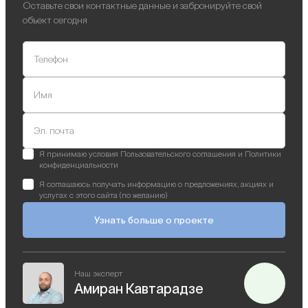
Оставьте свои контактные данные и забронируйте свой
объект сегодня
Телефон
Имя
Эл. почта
Я принимаю условия Пользовательского соглашения и Политики
конфиденциальности
Я соглашаюсь получать информацию о предложениях, акциях и
услугах с этого сайта (по желанию)
Узнать больше о проекте
Наш эксперт
Амиран Кавтарадзе