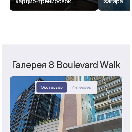
кардио-тренировок
загара
Галерея 8 Boulevard Walk
Экстерьер
Интерьер