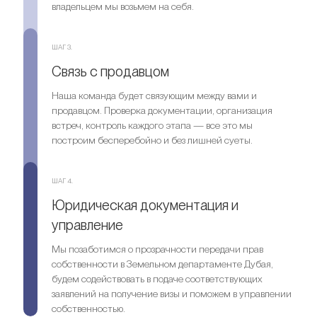
владельцем мы возьмем на себя.
ШАГ 3.
Связь с продавцом
Наша команда будет связующим между вами и
продавцом. Проверка документации, организация
встреч, контроль каждого этапа — все это мы
построим бесперебойно и без лишней суеты.
ШАГ 4.
Юридическая документация и
управление
Мы позаботимся о прозрачности передачи прав
собственности в Земельном департаменте Дубая,
будем содействовать в подаче соответствующих
заявлений на получение визы и поможем в управлении
собственностью.