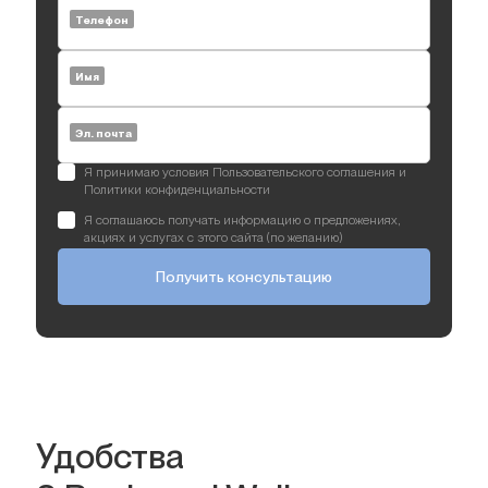
Телефон
Имя
Эл. почта
Я принимаю условия Пользовательского соглашения и
Политики конфиденциальности
Я соглашаюсь получать информацию о предложениях,
акциях и услугах с этого сайта (по желанию)
Получить консультацию
Удобства