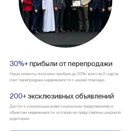
30%+
прибыли от перепродажи
Наши клиенты получили прибыль до 30%+ всего за 2 года за
счет перепродажи недвижимости с нашей помощью.
200+
эксклюзивных объявлений
Доступ к уникальным инвестиционным предложениям и
объектам недвижимости, которые не представлены широкой
аудитории.