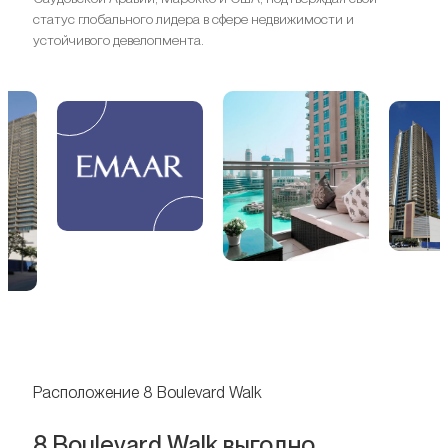
статус глобального лидера в сфере недвижимости и
устойчивого девелопмента.
Расположение 8 Boulevard Walk
8 Boulevard Walk выгодно