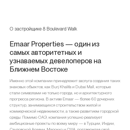
О застройщике 8 Boulevard Walk
Emaar Properties — один из
самых авторитетных и
узнаваемых девелоперов на
Ближнем Востоке
Именно этой компании принадлежит заслуга создания таких
знаковых объектов, как Burj Khalifa и Dubai Mall, которые
стали символами не только города, но и архитектурного
прогресса региона. В активе Emaar — более 60 дочерних
структур, занимающихся строительством жилой и
коммерческой недвижимости, а также развитием городской
среды. Помимо ОАЭ, компания успешно реализует
амбициозные проекты по всему миру — в Турции, Индии,
Саудовской Аравии, Марокко и США, подтверждая свой