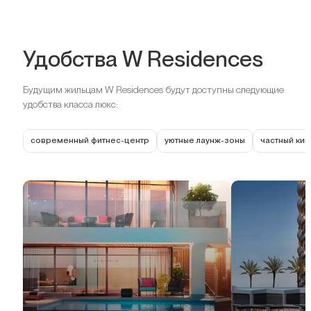
Удобства W Residences
Будущим жильцам W Residences будут доступны следующие
удобства класса люкс:
современный фитнес-центр
уютные лаунж-зоны
частный ки