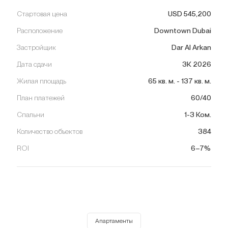
Стартовая цена
USD
545,200
Расположение
Downtown Dubai
Застройщик
Dar Al Arkan
Дата сдачи
3К 2026
Жилая площадь
65
кв. м.
-
137
кв. м.
План платежей
60/40
Спальни
1-3 Ком.
Количество объектов
384
ROI
6–7%
Апартаменты