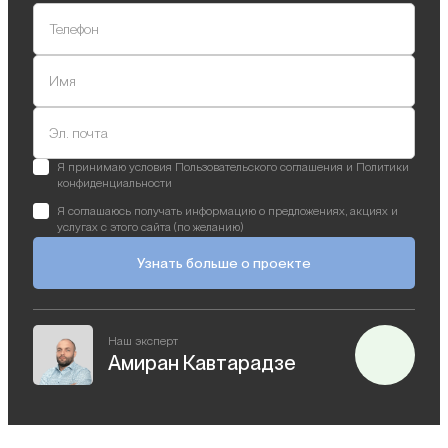
Телефон
Имя
Эл. почта
Я принимаю условия Пользовательского соглашения и Политики
конфиденциальности
Я соглашаюсь получать информацию о предложениях, акциях и
услугах с этого сайта (по желанию)
Узнать больше о проекте
Наш эксперт
Амиран Кавтарадзе