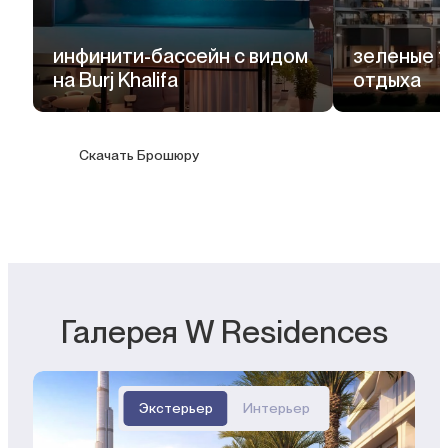
инфинити-бассейн с видом
зеленые 
на Burj Khalifa
отдыха
Скачать Брошюру
Галерея W Residences
Экстерьер
Интерьер