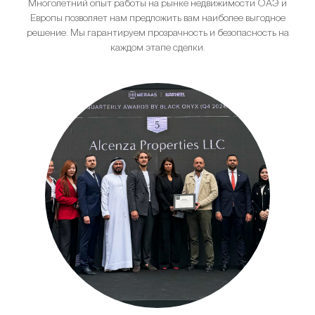
Многолетний опыт работы на рынке недвижимости ОАЭ и
Европы позволяет нам предложить вам наиболее выгодное
решение. Мы гарантируем прозрачность и безопасность на
каждом этапе сделки.