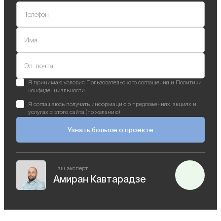
Телефон
Имя
Эл. почта
Я принимаю условия Пользовательского соглашения и Политики
конфиденциальности
Я соглашаюсь получать информацию о предложениях, акциях и
услугах с этого сайта (по желанию)
Узнать больше о проекте
Наш эксперт
Амиран Кавтарадзе