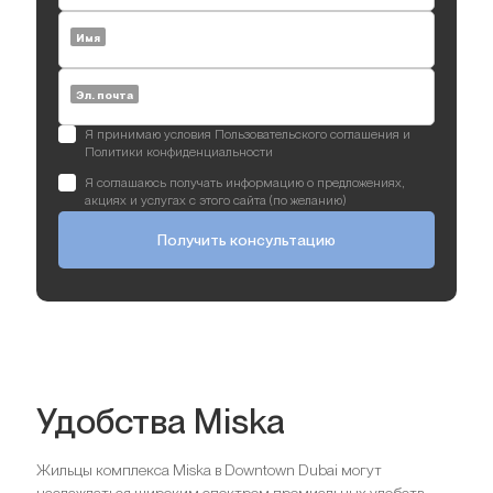
Имя
Эл. почта
Я принимаю условия Пользовательского соглашения и
Политики конфиденциальности
Я соглашаюсь получать информацию о предложениях,
акциях и услугах с этого сайта (по желанию)
Получить консультацию
Удобства Miska
Жильцы комплекса Miska в Downtown Dubai могут