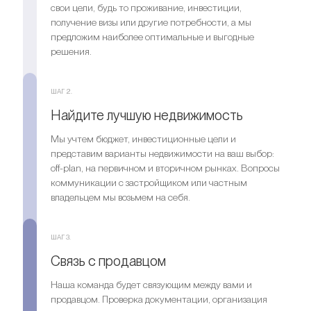
свои цели, будь то проживание, инвестиции,
получение визы или другие потребности, а мы
предложим наиболее оптимальные и выгодные
решения.
ШАГ 2.
Найдите лучшую недвижимость
Мы учтем бюджет, инвестиционные цели и
представим варианты недвижимости на ваш выбор:
off-plan, на первичном и вторичном рынках. Вопросы
коммуникации с застройщиком или частным
владельцем мы возьмем на себя.
ШАГ 3.
Связь с продавцом
Наша команда будет связующим между вами и
продавцом. Проверка документации, организация