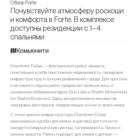
Обзор Forte
Почувствуйте атмосферу роскоши
и комфорта в Forte. В комплексе
доступны резиденции с 1–4
спальнями
Комьюнити
Downtown Dubai — флагманский район эмирата,
сочетающий в себе престижную недвижимость, передовую
инфраструктуру и лучшие развлечения города. Для прогулок
и активного отдыха район предлагает зеленые зоны и
ухоженные набережные вдоль Burj Lake и Sheikh Mohammed
bin Rashid Boulevard. Здесь же расположено множество
трендовых ресторанов, предлагающих кухню со всего мира.
С точки зрения инфраструктуры Downtown Dubai
максимально удобен для жизни: в шаговой доступности
находятся медицинские центры, супермаркеты, банки и
салоны красоты. Район подходит для семей с детьми —