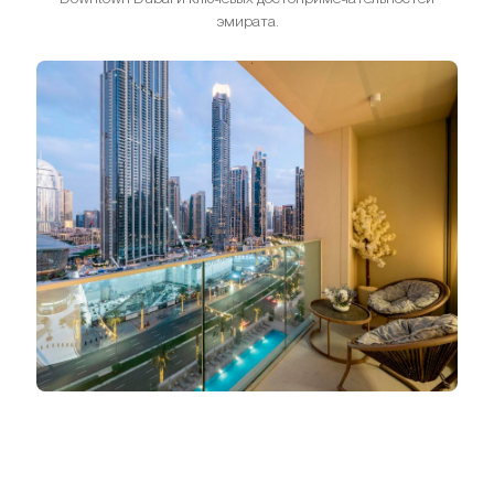
эмирата.