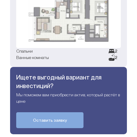
Спальни
2
Ванные комнаты
2
Ищете выгодный вариант для
инвестиций?
Мы поможем вам приобрести актив, который растёт в
цене
Оставить заявку