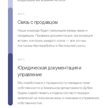
владельцем мы возьмем на себя.
ШАГ 3.
Связь с продавцом
Наша команда будет связующим между вами и
продавцом. Проверка документации, организация
встреч, контроль каждого этапа — все это мы
построим бесперебойно и без лишней суеты.
ШАГ 4.
Юридическая документация и
управление
Мы позаботимся о прозрачности передачи прав
собственности в Земельном департаменте Дубая,
будем содействовать в подаче соответствующих
заявлений на получение визы и поможем в управлении
собственностью.