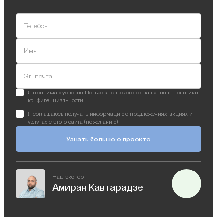
Телефон
Имя
Эл. почта
Я принимаю условия Пользовательского соглашения и Политики
конфиденциальности
Я соглашаюсь получать информацию о предложениях, акциях и
услугах с этого сайта (по желанию)
Узнать больше о проекте
Наш эксперт
Амиран Кавтарадзе