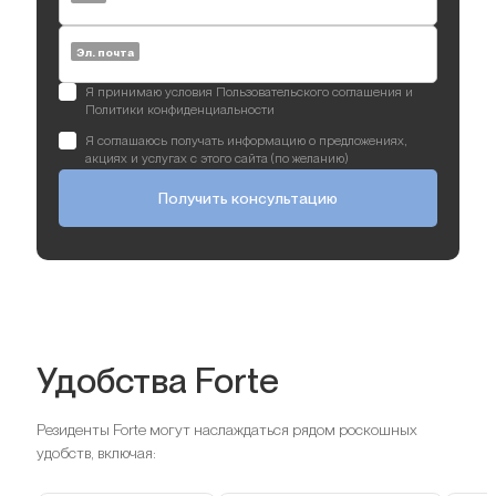
Эл. почта
Я принимаю условия Пользовательского соглашения и
Политики конфиденциальности
Я соглашаюсь получать информацию о предложениях,
акциях и услугах с этого сайта (по желанию)
Получить консультацию
Удобства Forte
Резиденты Forte могут наслаждаться рядом роскошных
удобств, включая: