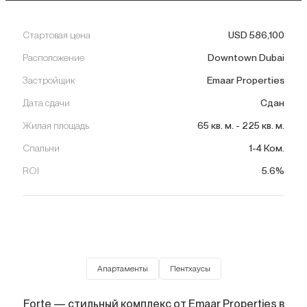
Стартовая цена
USD
586,100
Расположение
Downtown Dubai
Застройщик
Emaar Properties
Дата сдачи
Сдан
Жилая площадь
65
кв. м.
-
225
кв. м.
Спальни
1-4 Ком.
ROI
5.6%
Апартаменты
Пентхаусы
Forte — стильный комплекс от Emaar Properties в