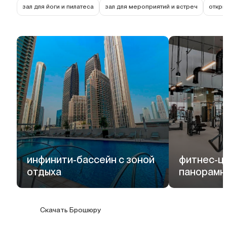
зал для йоги и пилатеса
зал для мероприятий и встреч
откры
инфинити-бассейн с зоной
фитнес-ц
отдыха
панорамн
Скачать Брошюру