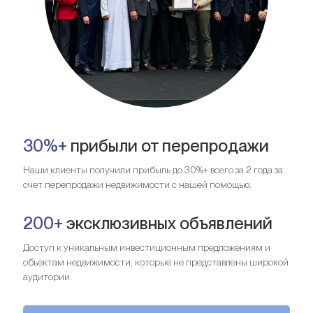
30%+
прибыли от перепродажи
Наши клиенты получили прибыль до 30%+ всего за 2 года за
счет перепродажи недвижимости с нашей помощью.
200+
эксклюзивных объявлений
Доступ к уникальным инвестиционным предложениям и
объектам недвижимости, которые не представлены широкой
аудитории.