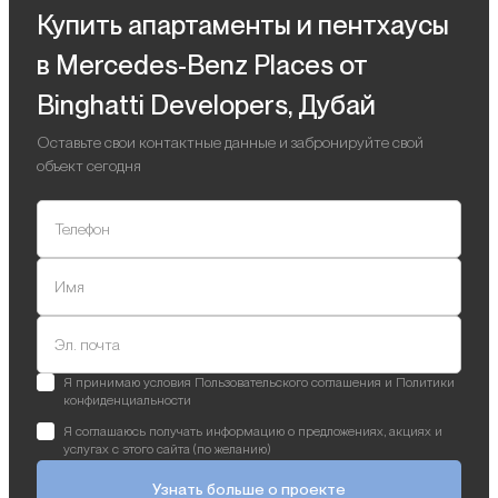
Купить апартаменты и пентхаусы
в Mercedes-Benz Places от
Binghatti Developers, Дубай
Оставьте свои контактные данные и забронируйте свой
объект сегодня
Телефон
Имя
Эл. почта
Я принимаю условия Пользовательского соглашения и Политики
конфиденциальности
Я соглашаюсь получать информацию о предложениях, акциях и
услугах с этого сайта (по желанию)
Узнать больше о проекте