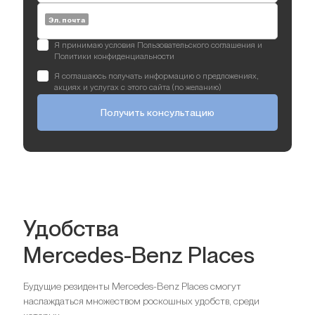
Эл. почта
Я принимаю условия Пользовательского соглашения и
Политики конфиденциальности
Я соглашаюсь получать информацию о предложениях,
акциях и услугах с этого сайта (по желанию)
Получить консультацию
Удобства
Mercedes-Benz Places
Будущие резиденты Mercedes-Benz Places смогут
наслаждаться множеством роскошных удобств, среди