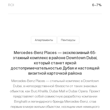
ROI
6–7%
Апартаменты
Пентхаусы
Mercedes-Benz Places — эксклюзивный 65-
этажный комплекс в районе Downtown Dubai,
который станет яркой
достопримечательностью Дубая и настоящей
визитной карточкой района
Mercedes-Benz Places — стильный комплекс в Downtown
Dubai, в непосредственной близости от таких знаковых
объектов, как Burj Khalifa, Dubai Mall и Dubai Opera. Проект
представляет собой совместную разработку компании
Binghatti и легендарного бренда Mercedes-Benz, став
первым в мире жилым объектом, носящим имя немецкого