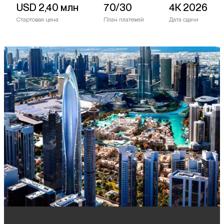
USD
2,40 млн
70/30
4К 2026
Стартовая цена
План платежей
Дата сдачи