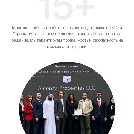
15+
Многолетний опыт работы на рынке недвижимости ОАЭ и
Европы позволяет нам предложить вам наиболее выгодное
решение. Мы гарантируем прозрачность и безопасность на
каждом этапе сделки.