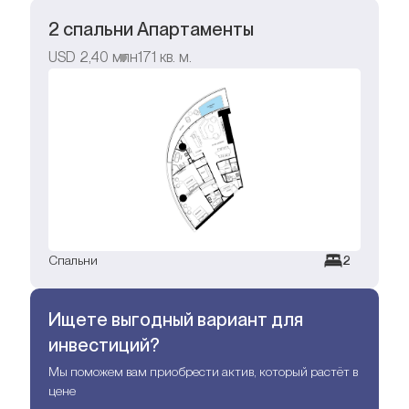
2 спальни Апартаменты
USD
2,40 млн
171
кв. м.
Спальни
2
Ищете выгодный вариант для
инвестиций?
Мы поможем вам приобрести актив, который растёт в
цене