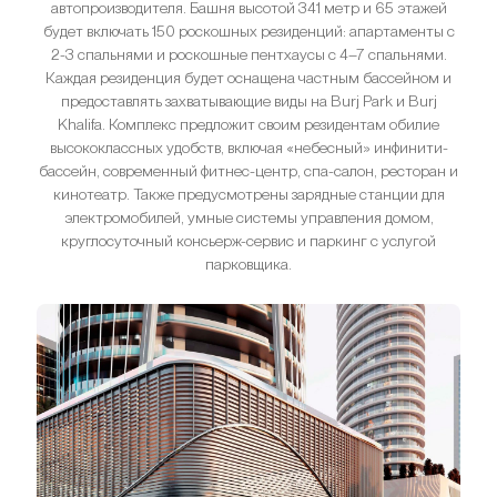
автопроизводителя. Башня высотой 341 метр и 65 этажей
будет включать 150 роскошных резиденций: апартаменты с
2-3 спальнями и роскошные пентхаусы с 4–7 спальнями.
Каждая резиденция будет оснащена частным бассейном и
предоставлять захватывающие виды на Burj Park и Burj
Khalifa. Комплекс предложит своим резидентам обилие
высококлассных удобств, включая «небесный» инфинити-
бассейн, современный фитнес-центр, спа-салон, ресторан и
кинотеатр. Также предусмотрены зарядные станции для
электромобилей, умные системы управления домом,
круглосуточный консьерж-сервис и паркинг с услугой
парковщика.