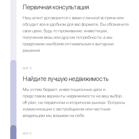
Первичная консультация
Наш агент договорится с вами о личной встрече или
обсудит все в удобном для вас формате. Вы обозначите
свои цели, будь то проживание, инвестиции,
получение визы или другие потребности, а мы
предложим наиболее оптимальные и выгодные
решения.
ШАГ 2.
Найдите лучшую недвижимость
Мы учтем бюджет, инвестиционные цели и
представим варианты недвижимости на ваш выбор:
off-plan, на первичном и вторичном рынках. Вопросы
коммуникации с застройщиком или частным
владельцем мы возьмем на себя.
ШАГ 3.