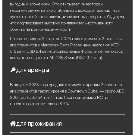
выгодным вложением. Это открывает инвесторам
перспективу не только стабильного дохода от аренды, но и
существенной капитализации вложенных средств в будущем,
что подтверждает высокую привлекательность данного
объекта на рынке недвижимости.
По состоянию на 3 квартал 2025 года стоимость 2-спальных
апартаментов в Mercedes-Benz Places начинается от AED
8,8 млн (USD 2,4 млн). Эксклюзивные 4-спальные пентхаусы
доступны по цене от AED 35,8 млн (USD 9,7 млн).
для аренды
В августе 2025 года средняя стоимость аренды 2-спальных
апартаментов такого уровня в Downtown Dubai — около AED
200 тыс. (USD 54 тыс.) в год. Прогнозируемый ROI для
проекта составляет около 6-7%.
для проживания