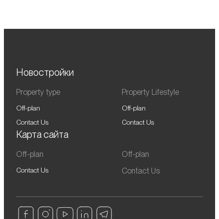
Новостройки
Property type
Property Lifestyle
Off-plan
Off-plan
Contact Us
Contact Us
Карта сайта
Off-plan
Off-plan
Contact Us
Contact Us