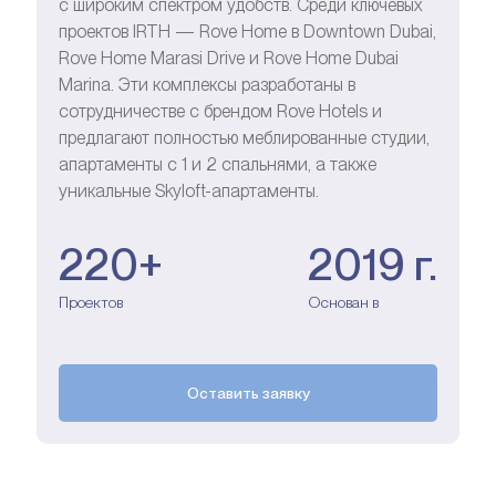
с широким спектром удобств. Среди ключевых
проектов IRTH — Rove Home в Downtown Dubai,
Rove Home Marasi Drive и Rove Home Dubai
Marina. Эти комплексы разработаны в
сотрудничестве с брендом Rove Hotels и
предлагают полностью меблированные студии,
апартаменты с 1 и 2 спальнями, а также
уникальные Skyloft-апартаменты.
220+
2019 г.
Проектов
Основан в
Оставить заявку