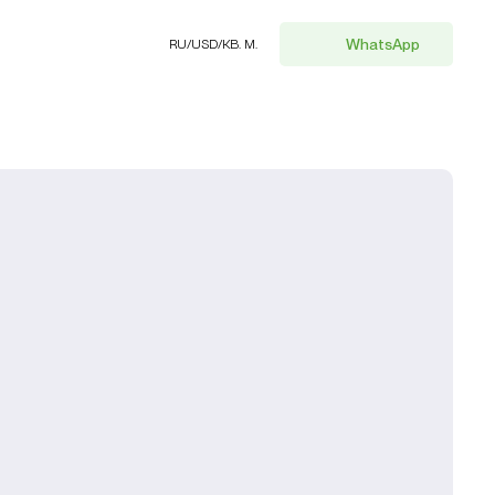
WhatsApp
RU
/
USD
/
КВ. М.