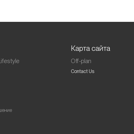
Карта сайта
ifestyle
Off-plan
Contact Us
шение