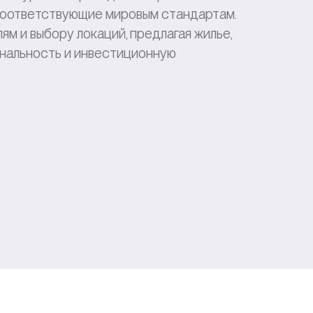
 соответствующие мировым стандартам.
м и выбору локаций, предлагая жилье,
ональность и инвестиционную