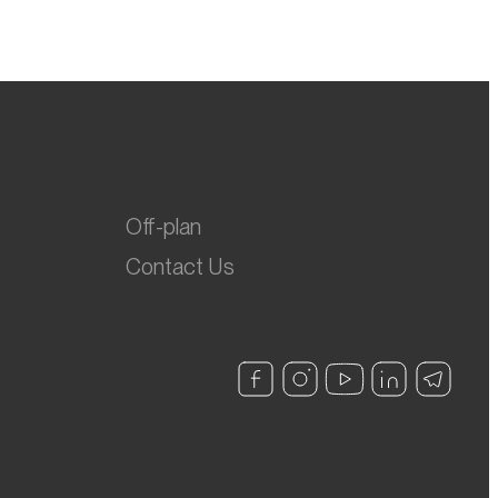
Off-plan
Contact Us