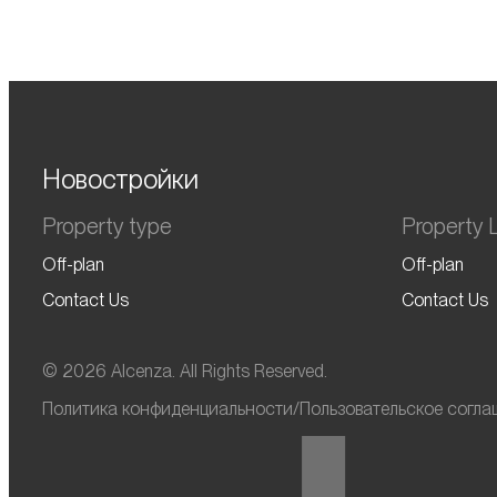
Новостройки
Property type
Property L
Off-plan
Off-plan
Contact Us
Contact Us
© 2026 Alcenza. All Rights Reserved.
Политика конфиденциальности
/
Пользовательское согла