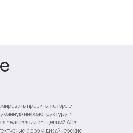
te
мировать проекты, которые
думанную инфраструктуру и
ля реализации концепций Alta
ектурные бюро и дизайнерские