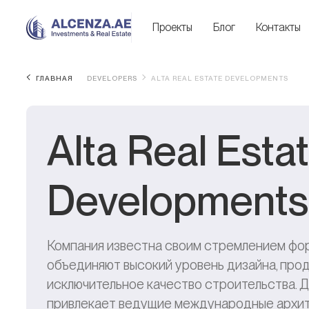
Проекты
Блог
Контакты
ГЛАВНАЯ
DEVELOPERS
ALTA REAL ESTATE DEVELOPMENTS
Alta Real Esta
Developments
Компания известна своим стремлением фор
объединяют высокий уровень дизайна, про
исключительное качество строительства. Д
привлекает ведущие международные архит