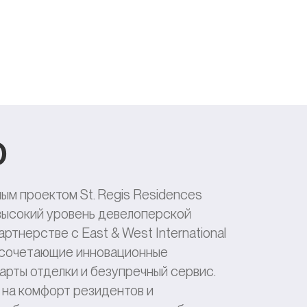
p
ым проектом St. Regis Residences
 высокий уровень девелоперской
ртнерстве с East & West International
, сочетающие инновационные
арты отделки и безупречный сервис.
 на комфорт резидентов и