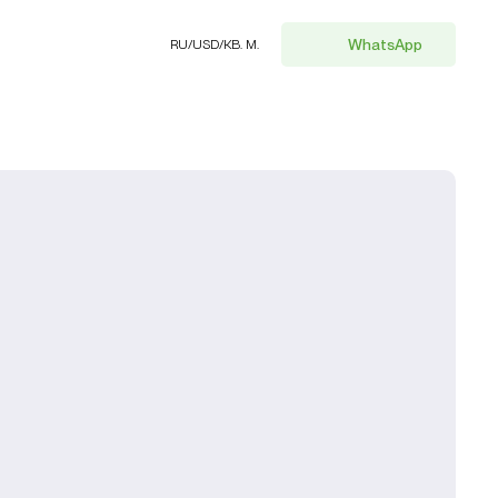
WhatsApp
RU
/
USD
/
КВ. М.