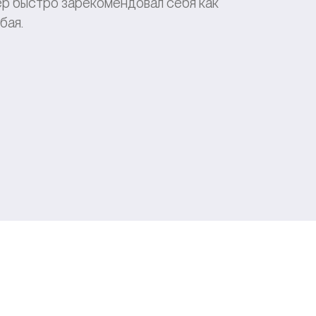
ер быстро зарекомендовал себя как
бая.