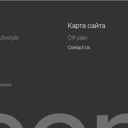
Карта сайта
ifestyle
Off-plan
Contact Us
шение