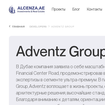
Проекты
Блог
Контакты
ГЛАВНАЯ
DEVELOPERS
ADVENTZ GROUP
Adventz Grou
В Дубае компания заявила о себе масштабн
Financial Center Road, продемонстрировав
экспертизы в сегменте ультра-премиум. В па
Group, Adventz воплощает в жизнь проекты
архитектурные решения, высочайшие станд
Благодаря вниманию к деталям, ориентации