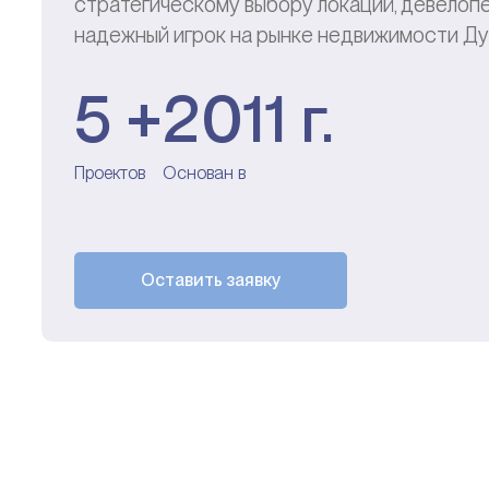
стратегическому выбору локаций, девелоп
надежный игрок на рынке недвижимости Ду
5 +
2011 г.
Проектов
Основан в
Оставить заявку